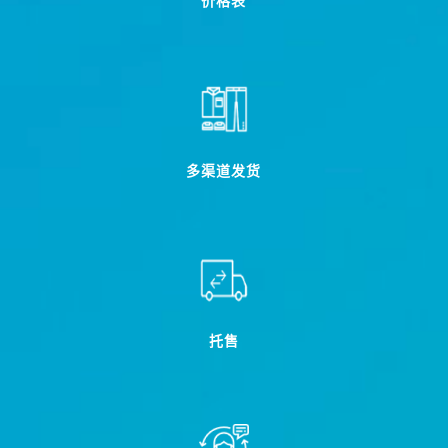
价格表
多渠道发货
托售