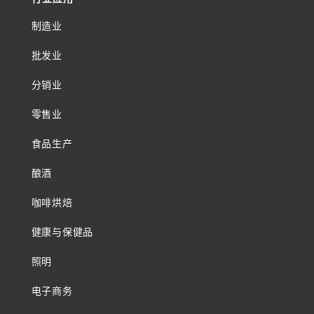
制造业
批发业
分销业
零售业
食品生产
酿酒
咖啡烘焙
健康与保健品
照明
电子商务